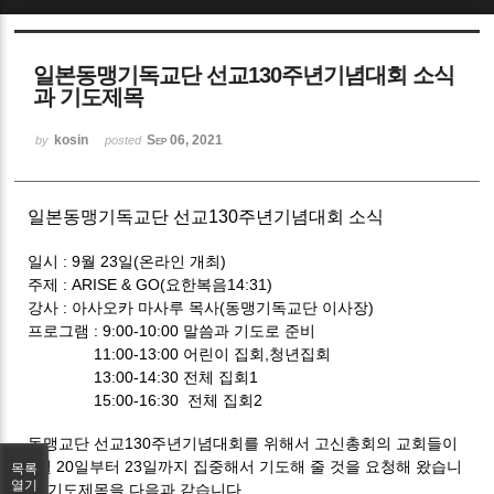
Sketchbook5, 스케치북5
일본동맹기독교단 선교130주년기념대회 소식
과 기도제목
kosin
Sep 06, 2021
by
posted
Sketchbook5, 스케치북5
일본동맹기독교단 선교130주년기념대회 소식
일시 : 9월 23일(온라인 개최)
주제 : ARISE & GO(요한복음14:31)
강사 : 아사오카 마사루 목사(동맹기독교단 이사장)
프로그램 : 9:00-10:00 말씀과 기도로 준비
11:00-13:00 어린이 집회,청년집회
13:00-14:30 전체 집회1
15:00-16:30 전체 집회2
동맹교단 선교130주년기념대회를 위해서 고신총회의 교회들이
9월 20일부터 23일까지 집중해서 기도해 줄 것을 요청해 왔습니
목록
열기
다.기도제목을 다음과 같습니다.