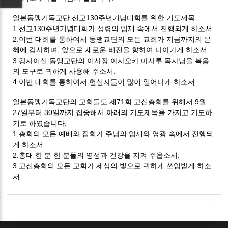
일본동맹기독교단 선교130주년기념대회를 위한 기도제목
1.선교130주년기념대회가 성령의 임재 속에서 진행되게 하소서.
2.이번 대회를 통하여서 동맹교단의 모든 교회가 지금까지의 은
혜에 감사하며,
앞으로 새로운 비전을 향하여 나아가게 하소서.
3.강사이신 동맹교단의 이사장 아사오카 마사루 목사님을 복음
의 도구로 귀하게 사용해 주소서.
4.이번 대회를 통하여서 헌신자들이 많이 일어나게 하소서.
일본동맹기독교단의 교회들도 제71회 고신총회를 위해서 9월
27일부터 30일까지 집중해서 아래의 기도제목을 가지고 기도하
기로 하였습니다.
1.총회의 모든 예배와 집회가 주님의 임재와 영광 속에서 진행되
게 하소서.
2.총대 한 분 한 분들의 영성과 건강을 지켜 주옵소서.
3.고신총회의 모든 교회가 세상의 빛으로 귀하게 쓰임받게 하소
서.