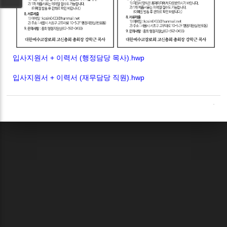
입사지원서 + 이력서 (행정담당 목사).hwp
입사지원서 + 이력서 (재무담당 직원).hwp