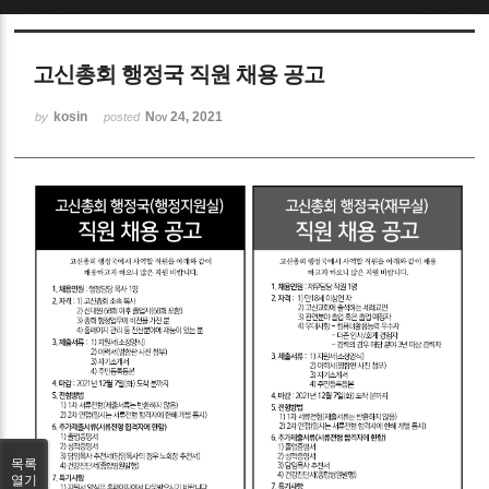
Sketchbook5, 스케치북5
고신총회 행정국 직원 채용 공고
kosin
Nov 24, 2021
by
posted
Sketchbook5, 스케치북5
목록
열기