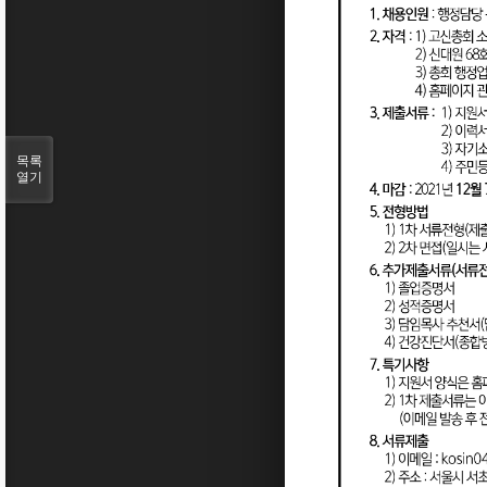
목록
열기