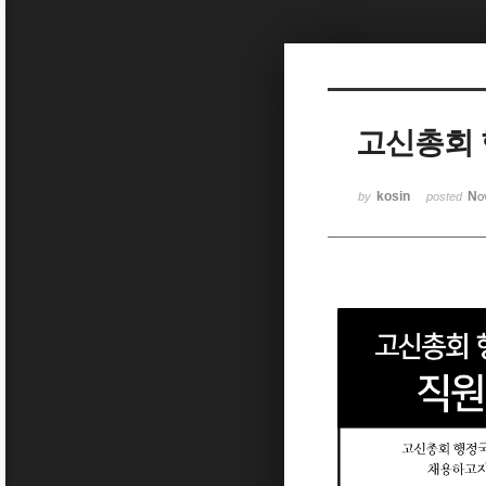
Sketchbook5, 스케치북5
고신총회 
Sketchbook5, 스케치북5
kosin
No
by
posted