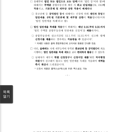
목록
열기