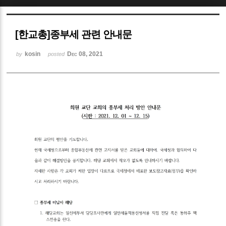
Sketchbook5, 스케치북5
[한교총]종부세 관련 안내문
kosin
Dec 08, 2021
by
posted
Sketchbook5, 스케치북5