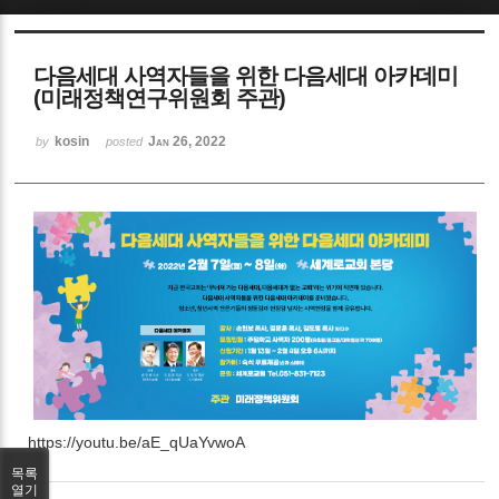
Sketchbook5, 스케치북5
다음세대 사역자들을 위한 다음세대 아카데미
(미래정책연구위원회 주관)
kosin
Jan 26, 2022
by
posted
Sketchbook5, 스케치북5
https://youtu.be/aE_qUaYvwoA
목록
열기