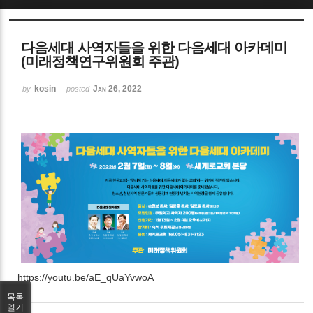
Sketchbook5, 스케치북5
다음세대 사역자들을 위한 다음세대 아카데미
(미래정책연구위원회 주관)
kosin
Jan 26, 2022
by
posted
Sketchbook5, 스케치북5
https://youtu.be/aE_qUaYvwoA
목록
열기