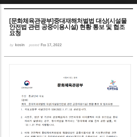
Sketchbook5, 스케치북5
[문화체육관광부]중대재해처벌법 대상(시설물
안전법 관련 공중이용시설) 현황 통보 및 협조
요청
kosin
Feb 17, 2022
by
posted
Sketchbook5, 스케치북5