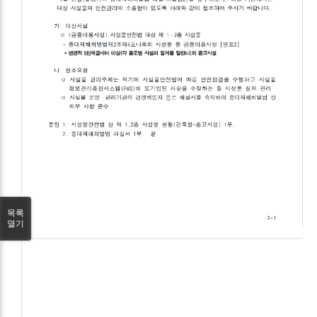
목록
열기