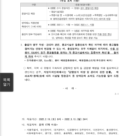
목록
열기