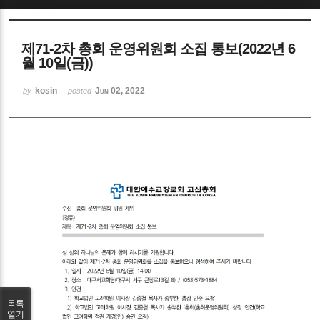
Sketchbook5, 스케치북5
제71-2차 총회 운영위원회 소집 통보(2022년 6
월 10일(금))
kosin
Jun 02, 2022
by
posted
Sketchbook5, 스케치북5
목록
열기