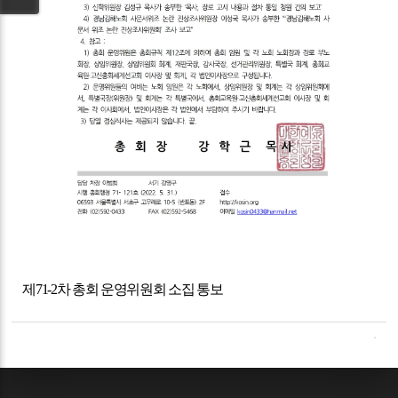
제
71-2
차 총회 운영위원회 소집 통보