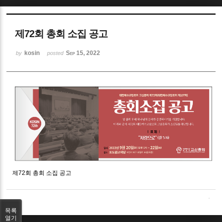
Sketchbook5, 스케치북5
제72회 총회 소집 공고
kosin
Sep 15, 2022
by
posted
Sketchbook5, 스케치북5
제72회 총회 소집 공고
목록
열기