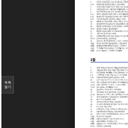
목록
열기