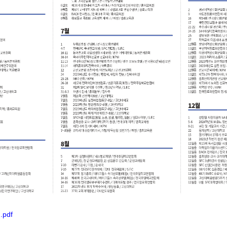
).pdf