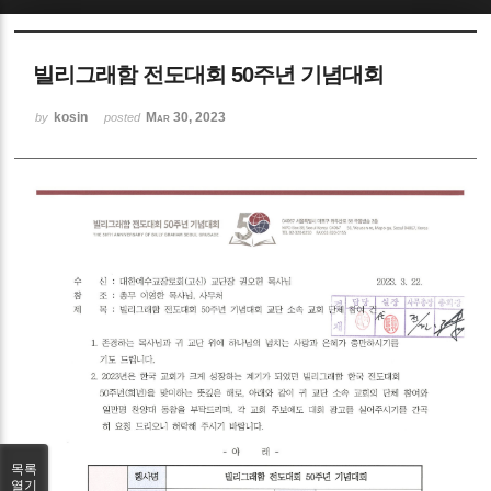
Sketchbook5, 스케치북5
빌리그래함 전도대회 50주년 기념대회
kosin
Mar 30, 2023
by
posted
Sketchbook5, 스케치북5
목록
열기