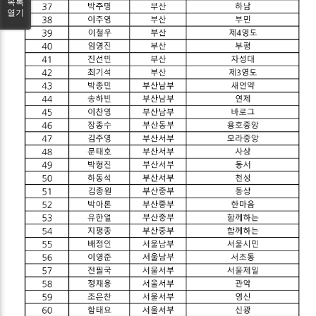
목록
열기