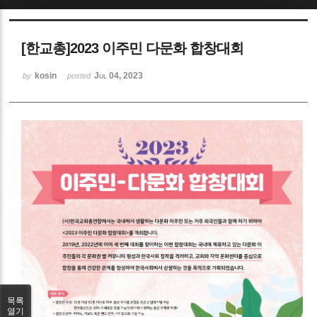
Sketchbook5, 스케치북5
[한교총]2023 이주민 다문화 합창대회
kosin
Jul 04, 2023
by
posted
Sketchbook5, 스케치북5
목록
열기