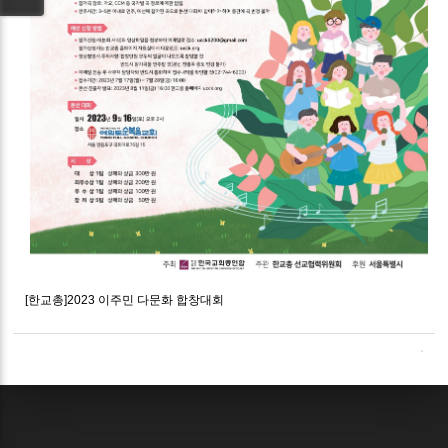
[한교총]2023 이주민 다문화 합창대회