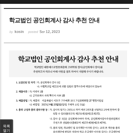
Sketchbook5, 스케치북5
학교법인 공인회계사 감사 추천 안내
kosin
Sep 12, 2023
by
posted
Sketchbook5, 스케치북5
목록
열기