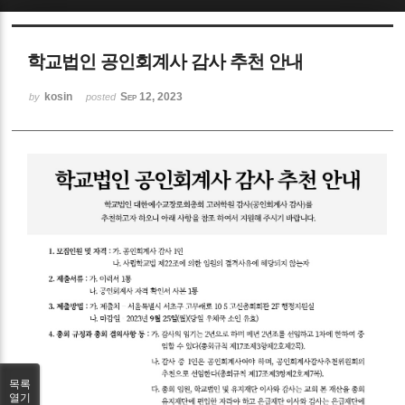
Sketchbook5, 스케치북5
학교법인 공인회계사 감사 추천 안내
kosin
Sep 12, 2023
by
posted
Sketchbook5, 스케치북5
목록
열기