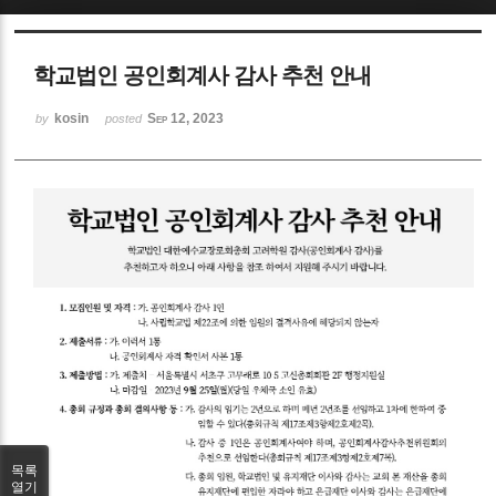
Sketchbook5, 스케치북5
학교법인 공인회계사 감사 추천 안내
kosin
Sep 12, 2023
by
posted
Sketchbook5, 스케치북5
목록
열기