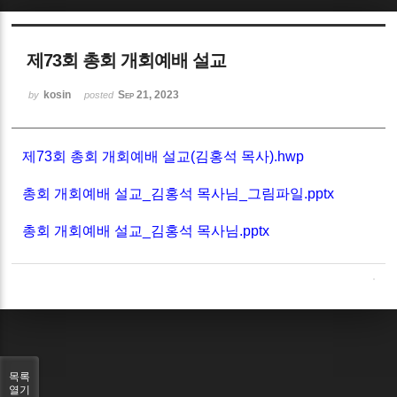
Sketchbook5, 스케치북5
제73회 총회 개회예배 설교
kosin
Sep 21, 2023
by
posted
제73회 총회 개회예배 설교(김홍석 목사).hwp
Sketchbook5, 스케치북5
총회 개회예배 설교_김홍석 목사님_그림파일.pptx
총회 개회예배 설교_김홍석 목사님.pptx
목록
열기