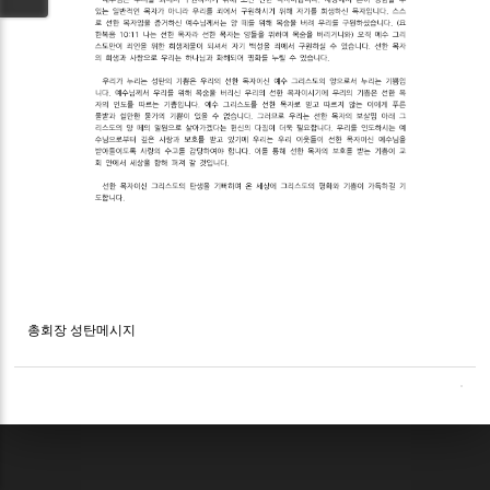
총회장 성탄메시지