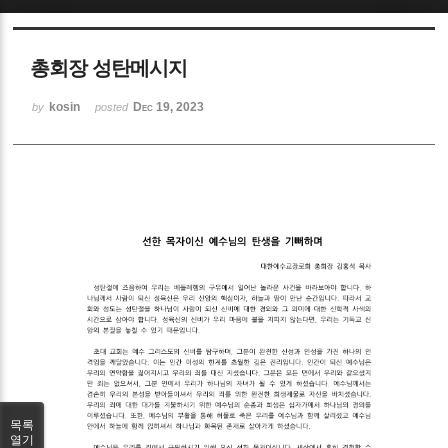
Sketchbook5, 스케치북5
총회장 성탄메시지
kosin
Dec 19, 2023
by
posted
Sketchbook5, 스케치북5
목록
열기