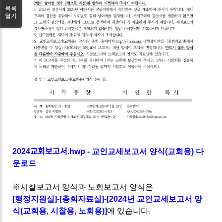
목록
열기
2024교회보고서.hwp - 교인교세보고서 양식(교회용) 다
운로드
※시찰보고서 양식과 노회보고서 양식은
[행정지원실]-[총회자료실]-[
2024년 교인교세보고서 양
식(교회용, 시찰용, 노회용)
]
에 있습니다.