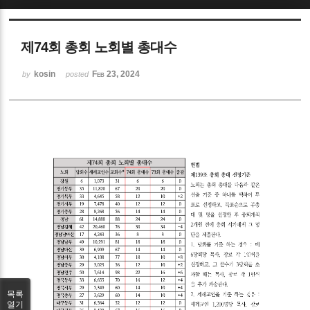
Sketchbook5, 스케치북5
제74회 총회 노회별 총대수
kosin
Feb 23, 2024
by
posted
Sketchbook5, 스케치북5
목록
열기