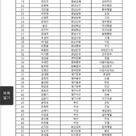
목록
열기