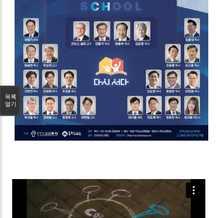
목록
열기