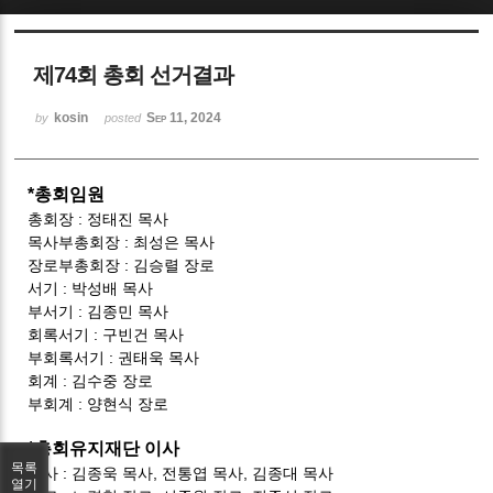
Sketchbook5, 스케치북5
제74회 총회 선거결과
kosin
Sep 11, 2024
by
posted
*총회임원
Sketchbook5, 스케치북5
총회장 : 정태진 목사
목사부총회장 : 최성은 목사
장로부총회장 : 김승렬 장로
서기 : 박성배 목사
부서기 : 김종민 목사
회록서기 : 구빈건 목사
부회록서기 : 권태욱 목사
회계 : 김수중 장로
부회계 : 양현식 장로
*총회유지재단 이사
목록
목사 : 김종욱 목사, 전통엽 목사, 김종대 목사
열기