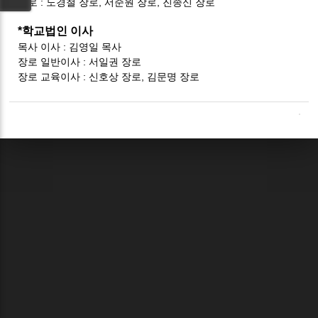
장로 : 노경철 장로, 서준원 장로, 진종신 장로
*학교법인 이사
목사 이사 : 김영일 목사
장로 일반이사 : 서일권 장로
장로 교육이사 : 신호상 장로, 김문명 장로