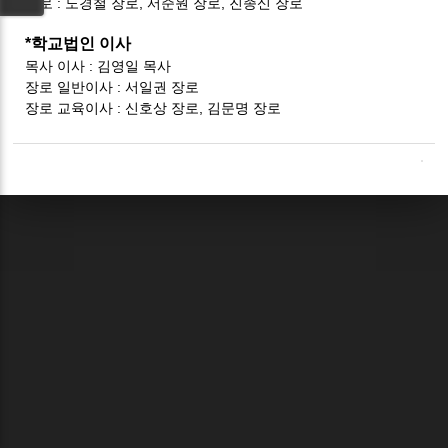
장로 : 노경철 장로, 서준원 장로, 진종신 장로
*학교법인 이사
목사 이사 : 김영일 목사
장로 일반이사 : 서일권 장로
장로 교육이사 : 신호상 장로, 김문명 장로