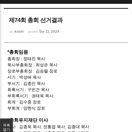
Sketchbook5, 스케치북5
제74회 총회 선거결과
kosin
Sep 11, 2024
by
posted
*총회임원
Sketchbook5, 스케치북5
총회장 : 정태진 목사
목사부총회장 : 최성은 목사
장로부총회장 : 김승렬 장로
서기 : 박성배 목사
부서기 : 김종민 목사
회록서기 : 구빈건 목사
부회록서기 : 권태욱 목사
회계 : 김수중 장로
부회계 : 양현식 장로
*총회유지재단 이사
목록
목사 : 김종욱 목사, 전통엽 목사, 김종대 목사
열기