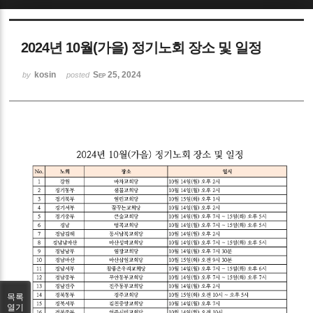
Sketchbook5, 스케치북5
2024년 10월(가을) 정기노회 장소 및 일정
kosin
Sep 25, 2024
by
posted
Sketchbook5, 스케치북5
목록
열기