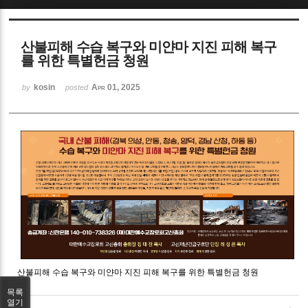
Sketchbook5, 스케치북5
산불피해 수습 복구와 미얀마 지진 피해 복구
를 위한 특별헌금 청원
kosin
Apr 01, 2025
by
posted
Sketchbook5, 스케치북5
산불피해 수습 복구와 미얀마 지진 피해 복구를 위한 특별헌금 청원
목록
열기