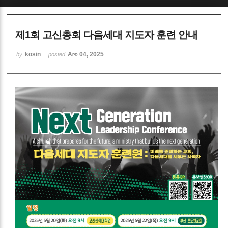
Sketchbook5, 스케치북5
제1회 고신총회 다음세대 지도자 훈련 안내
kosin
Apr 04, 2025
by
posted
Sketchbook5, 스케치북5