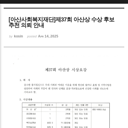
Sketchbook5, 스케치북5
[아산사회복지재단]제37회 아산상 수상 후보
추천 의뢰 안내
kosin
Apr 14, 2025
by
posted
Sketchbook5, 스케치북5