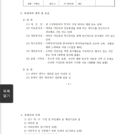
목록
열기