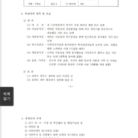
목록
열기