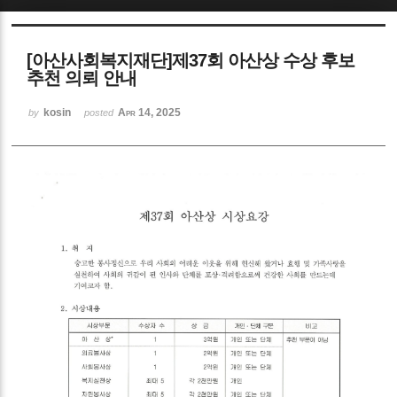
Sketchbook5, 스케치북5
[아산사회복지재단]제37회 아산상 수상 후보
추천 의뢰 안내
kosin
Apr 14, 2025
by
posted
Sketchbook5, 스케치북5