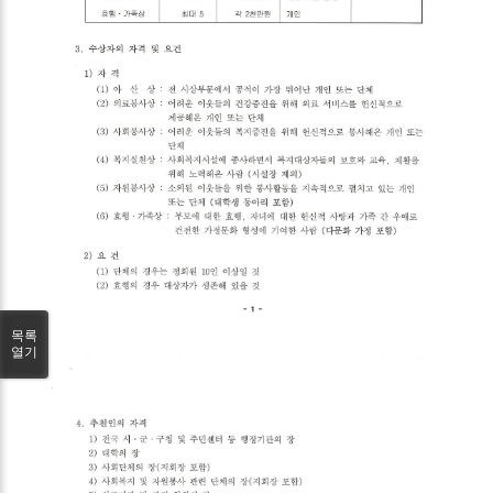
목록
열기