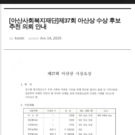
Sketchbook5, 스케치북5
[아산사회복지재단]제37회 아산상 수상 후보
추천 의뢰 안내
kosin
Apr 14, 2025
by
posted
Sketchbook5, 스케치북5