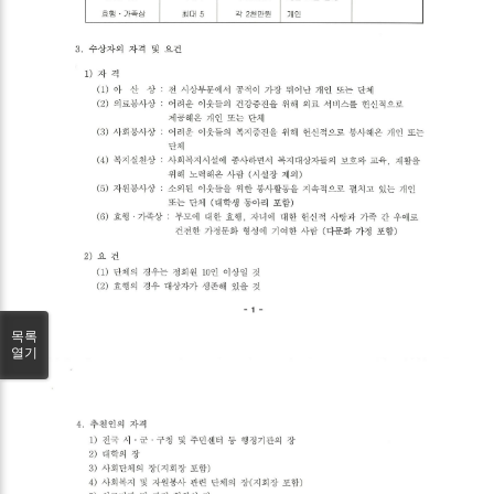
목록
열기