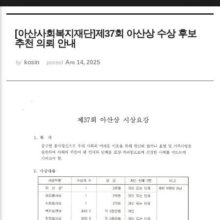
Sketchbook5, 스케치북5
[아산사회복지재단]제37회 아산상 수상 후보
추천 의뢰 안내
kosin
Apr 14, 2025
by
posted
Sketchbook5, 스케치북5