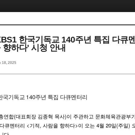
KBS1 한국기독교 140주년 특집 다큐
 향하다' 시청 안내
r 18, 2025
한국기독교 140주년 특집 다큐멘터리
총연합(대표회장 김종혁 목사)이 주관하고 문화체육관광부가
다큐멘터리 <기적, 사람을 향하다>이 오는 4월 20일(주일) 오후
니다.