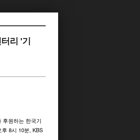
멘터리 '기
 후원하는 한국기
 8시 10분, KBS