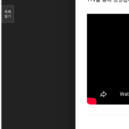
목록
열기