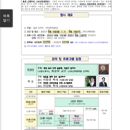
목록
열기