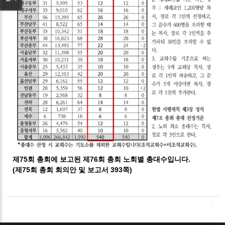
제75회 총회에 보고된 제76회 총회 노회별 총대수입니다.
(제75회 총회 회의안 및 보고서 393쪽)