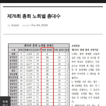
Sketchbook5, 스케치북5
제76회 총회 노회별 총대수
kosin
Feb 04, 2026
by
posted
Sketchbook5, 스케치북5
목록
열기