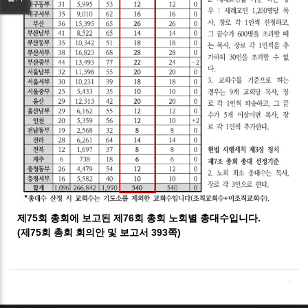
제75회 총회에 보고된 제76회 총회 노회별 총대수입니다.
(제75회 총회 회의안 및 보고서 393쪽)