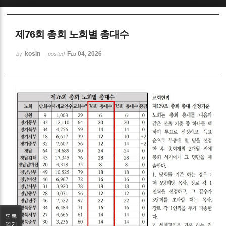
Sketchbook5, 스케치북5
제76회 총회 노회별 총대수
kosin
Feb 04, 2026
by
posted
Sketchbook5, 스케치북5
목록
열기