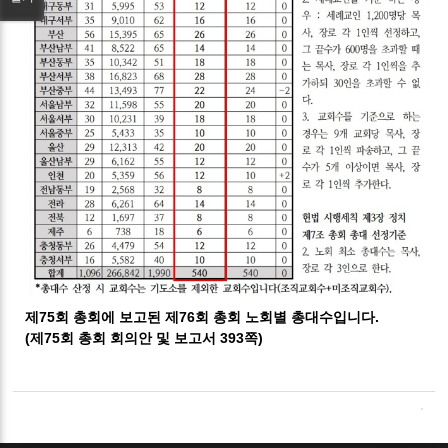
제75회 총회에 보고된 제76회 총회 노회별 총대수입니다.
(제75회 총회 회의안 및 보고서 393쪽)