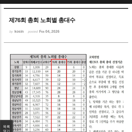
Sketchbook5, 스케치북5
제76회 총회 노회별 총대수
kosin
Feb 04, 2026
by
posted
Sketchbook5, 스케치북5
목록
열기