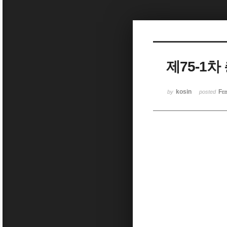
Sketchbook5, 스케치북5
제75-1
Sketchbook5, 스케치북5
kosin
Fe
by
posted