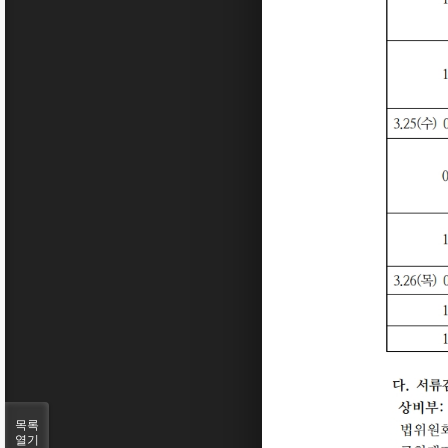
목록
열기