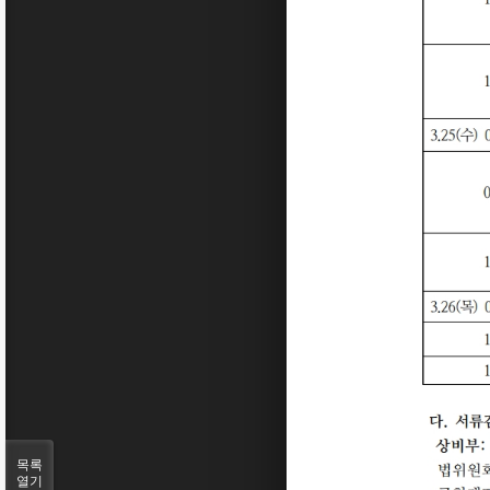
목록
열기