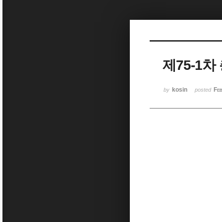
Sketchbook5, 스케치북5
제75-1
Sketchbook5, 스케치북5
kosin
Fe
by
posted