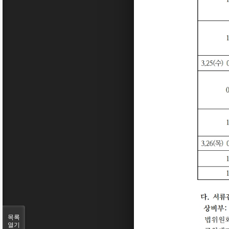
목록
열기