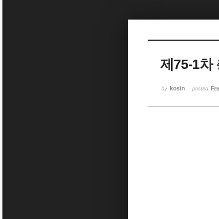
Sketchbook5, 스케치북5
제75-1
Sketchbook5, 스케치북5
kosin
Fe
by
posted