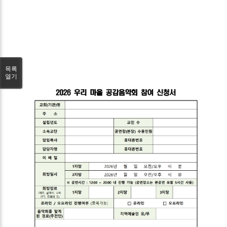
목록
열기