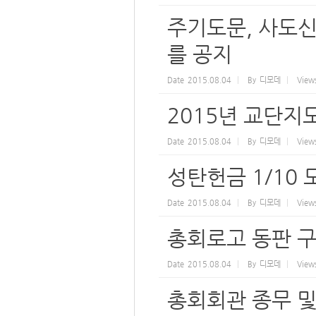
주기도문, 사도신
를 공지
Date
2015.08.04
By
디모데
View
2015년 교단지
Date
2015.08.04
By
디모데
View
성탄헌금 1/10 
Date
2015.08.04
By
디모데
View
총회로고 동판 구
Date
2015.08.04
By
디모데
View
총회회관 종무 및