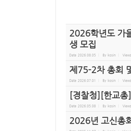
2026학년도 
생 모집
Date
2026.08.05
By
kosin
View
제75-2차 총회
Date
2026.07.01
By
kosin
View
[경찰청][한교총
Date
2026.05.08
By
kosin
View
2026년 고신총