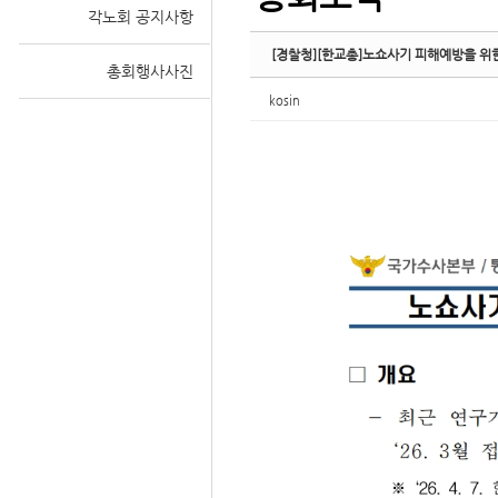
각노회 공지사항
[경찰청][한교총]노쇼사기 피해예방을 위
총회행사사진
kosin