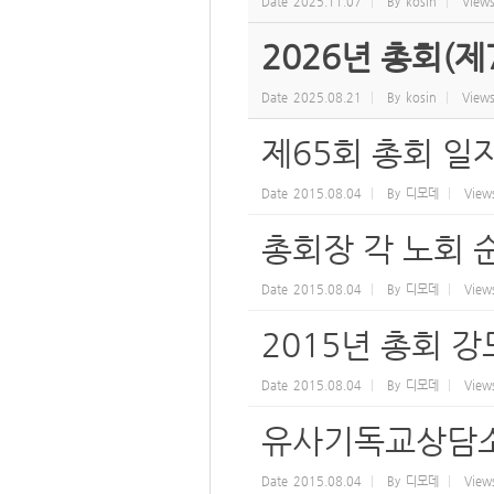
Date
2025.11.07
By
kosin
View
2026년 총회(제
Date
2025.08.21
By
kosin
View
제65회 총회 일
Date
2015.08.04
By
디모데
View
총회장 각 노회 
Date
2015.08.04
By
디모데
View
2015년 총회 강
Date
2015.08.04
By
디모데
View
유사기독교상담소
Date
2015.08.04
By
디모데
View