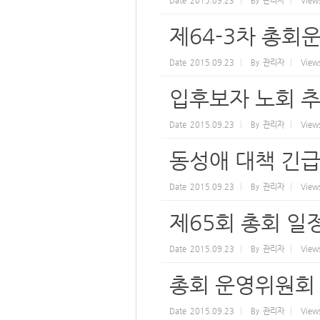
Date
2015.09.23
By
관리자
View
제64-3차 총회
Date
2015.09.23
By
관리자
View
입후보자 노회 추
Date
2015.09.23
By
관리자
View
동성애 대책 긴급
Date
2015.09.23
By
관리자
View
제65회 총회 일
Date
2015.09.23
By
관리자
View
총회 운영위원회
Date
2015.09.23
By
관리자
View