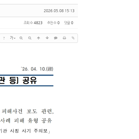
2026.05.08 15:13
조회 수
4823
추천 수
0
댓글
0
?
가