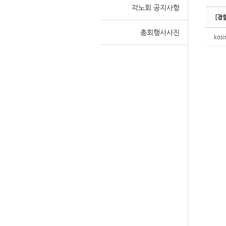
각노회 공지사항
[경
총회행사사진
kosi