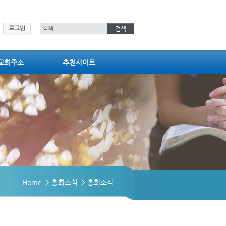
로그인
교회주소
추천사이트
Home
> 총회소식
> 총회소식