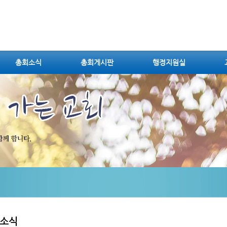
총회소식
총회게시판
행정지원실
소식