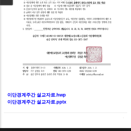
이단경계주간 설교자료.hwp
이단경계주간 설교자료.pptx