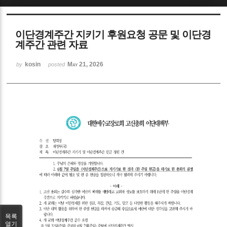
Sketchbook5, 스케치북5
이단경계주간 지키기 후원요청 공문 및 이단경
계주간 관련 자료
kosin
May 21, 2026
by
posted
Sketchbook5, 스케치북5
목록
열기