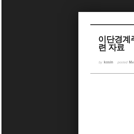
Sketchbook5, 스케치북5
이단경계주
련 자료
Sketchbook5, 스케치북5
kosin
Ma
by
posted