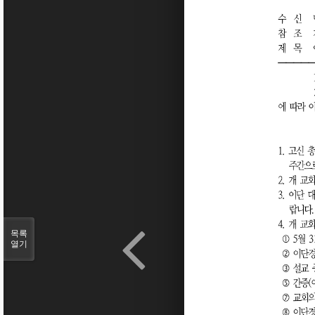
목록
열기