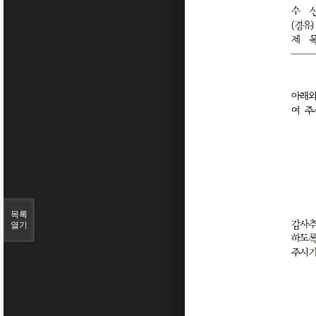
목록
열기