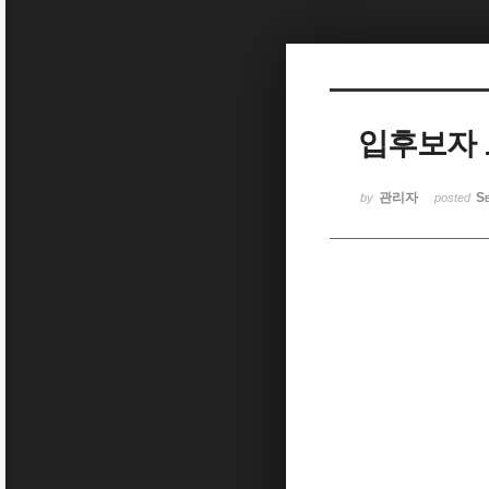
Sketchbook5, 스케치북5
입후보자 
Sketchbook5, 스케치북5
관리자
Se
by
posted