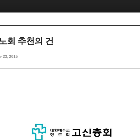
노회 추천의 건
p 23, 2015