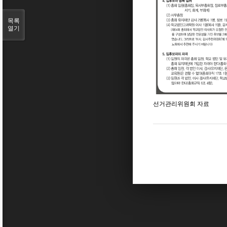
목록
열기
선거관리위원회 자료