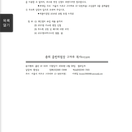
목록
열기