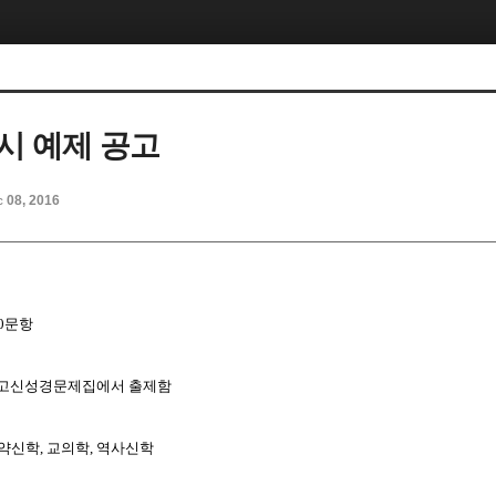
시 예제 공고
c 08, 2016
0
문항
 고신성경문제집에서 출제함
약신학
,
교의학
,
역사신학