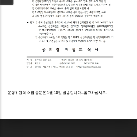
운영위원회 소집 공문은 1월 10일 발송합니다...참고하십시오.