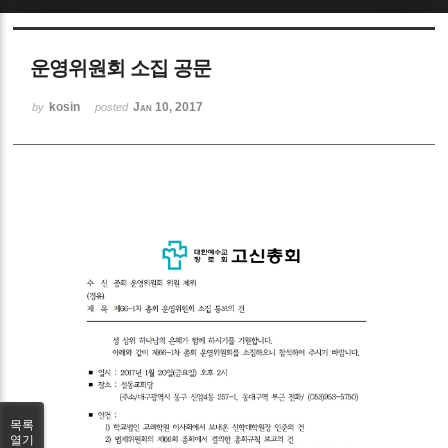
Sketchbook5, 스케치북5
운영위원회 소집 공문
kosin
Jan 10, 2017
by
posted
Sketchbook5, 스케치북5
목록
열기